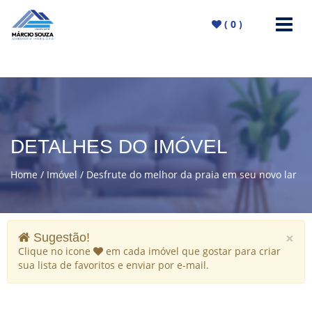
(
0
)
DETALHES DO IMÓVEL
Home
Imóvel
Desfrute do melhor da praia em seu novo lar
×
Sugestão!
Clique no icone
em cada imóvel que gostar para criar
sua lista de favoritos e enviar por e-mail.