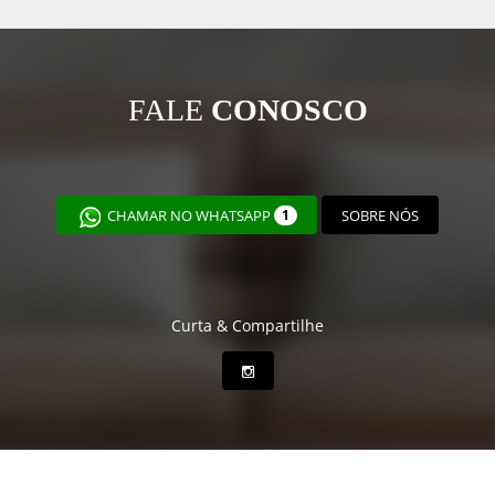
FALE
CONOSCO
CHAMAR NO WHATSAPP
1
SOBRE NÓS
Curta & Compartilhe