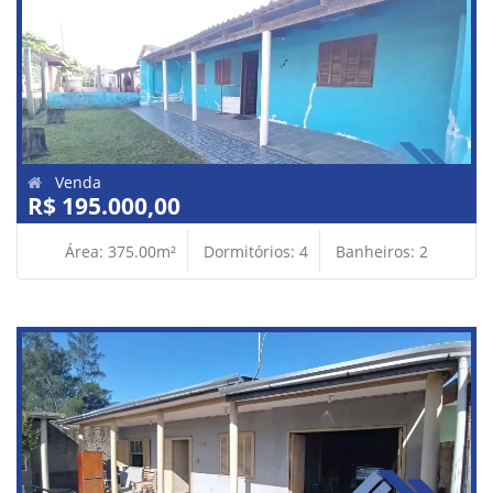
Venda
R$ 195.000,00
Área: 375.00m²
Dormitórios: 4
Banheiros: 2