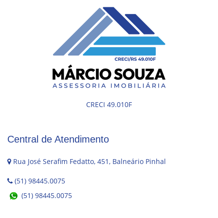
CRECI 49.010F
Central de Atendimento
Rua José Serafim Fedatto, 451, Balneário Pinhal
(51) 98445.0075
(51) 98445.0075