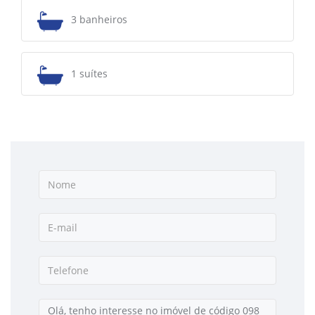
3 banheiros
1 suítes