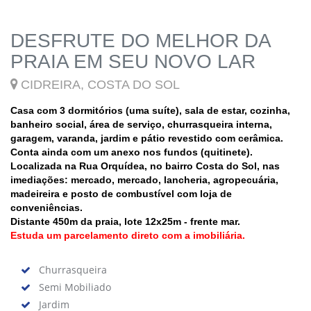
DESFRUTE DO MELHOR DA
PRAIA EM SEU NOVO LAR
CIDREIRA, COSTA DO SOL
Casa com 3 dormitórios (uma suíte), sala de estar, cozinha,
banheiro social, área de serviço, churrasqueira interna,
garagem, varanda, jardim e pátio revestido com cerâmica.
Conta ainda com um anexo nos fundos (quitinete).
Localizada na Rua Orquídea, no bairro Costa do Sol, nas
imediações: mercado, mercado, lancheria, agropecuária,
madeireira e posto de combustível com loja de
conveniências.
Distante 450m da praia, lote 12x25m - frente mar.
Estuda um parcelamento direto com a imobiliária.
Churrasqueira
Semi Mobiliado
Jardim