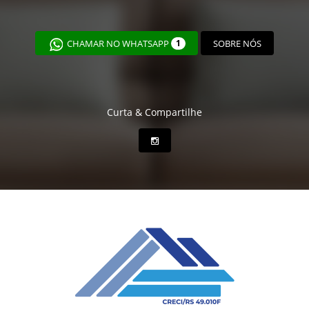
CHAMAR NO WHATSAPP
1
SOBRE NÓS
Curta & Compartilhe