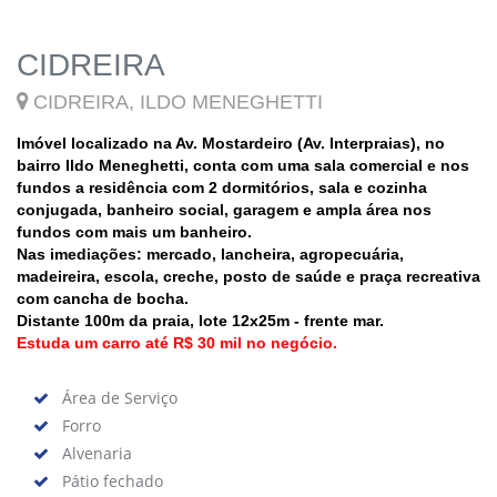
CIDREIRA
CIDREIRA, ILDO MENEGHETTI
Imóvel localizado na Av. Mostardeiro (Av. Interpraias), no
bairro Ildo Meneghetti, conta com uma sala comercial e nos
fundos a residência com 2 dormitórios, sala e cozinha
conjugada, banheiro social, garagem e ampla área nos
fundos com mais um banheiro.
Nas imediações: mercado, lancheira, agropecuária,
madeireira, escola, creche, posto de saúde e praça recreativa
com cancha de bocha.
Distante 100m da praia, lote 12x25m - frente mar.
Estuda um carro até R$ 30 mil no negócio.
Área de Serviço
Forro
Alvenaria
Pátio fechado