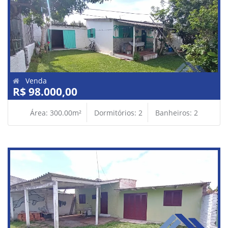
Venda
R$ 98.000,00
Área: 300.00m²
Dormitórios: 2
Banheiros: 2