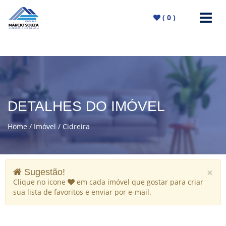
(
0
)
DETALHES DO IMÓVEL
Home
Imóvel
Cidreira
×
Sugestão!
Clique no icone
em cada imóvel que gostar para criar
sua lista de favoritos e enviar por e-mail.