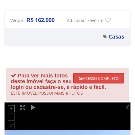
R$ 162.000
Venda -
Adicionar Favorito
Casas
Para ver mais fotos
ACESSO COMPLETO
deste imóvel faça o seu
login ou cadastre-se, é rápido e fácil.
ESTE IMÓVEL POSSUI MAIS
6
FOTOS