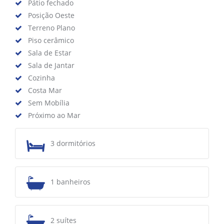
Pátio fechado
Posição Oeste
Terreno Plano
Piso cerâmico
Sala de Estar
Sala de Jantar
Cozinha
Costa Mar
Sem Mobília
Próximo ao Mar
3 dormitórios
1 banheiros
2 suítes