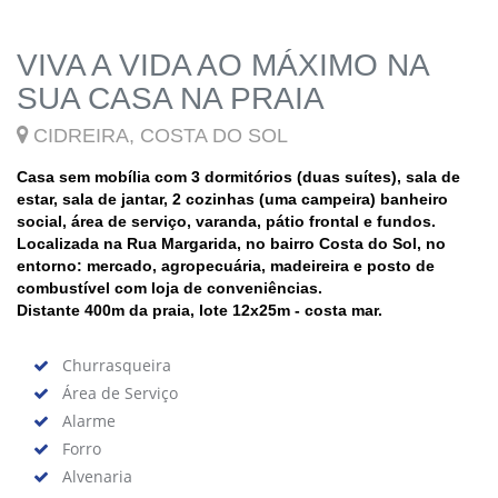
VIVA A VIDA AO MÁXIMO NA
SUA CASA NA PRAIA
CIDREIRA, COSTA DO SOL
Casa sem mobília com 3 dormitórios (duas suítes), sala de
estar, sala de jantar, 2 cozinhas (uma campeira) banheiro
social, área de serviço, varanda, pátio frontal e fundos.
Localizada na Rua Margarida, no bairro Costa do Sol, no
entorno: mercado, agropecuária, madeireira e posto de
combustível com loja de conveniências.
Distante 400m da praia, lote 12x25m - costa mar.
Churrasqueira
Área de Serviço
Alarme
Forro
Alvenaria