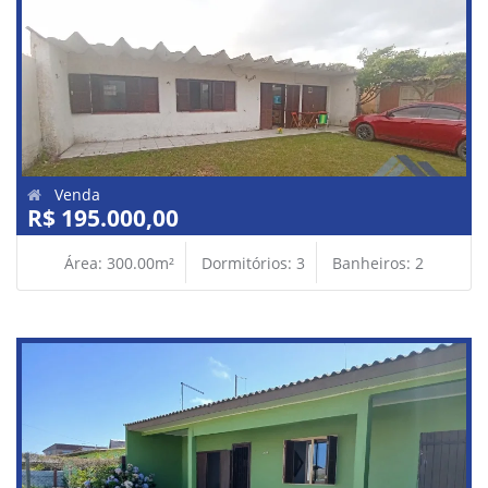
Venda
R$ 195.000,00
Área: 300.00m²
Dormitórios: 3
Banheiros: 2