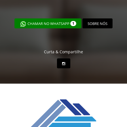
CHAMAR NO WHATSAPP
1
SOBRE NÓS
Curta & Compartilhe