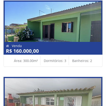
Venda
R$ 160.000,00
Área: 300.00m²
Dormitórios: 3
Banheiros: 2