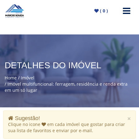
(
0
)
DETALHES DO IMÓVEL
Home
Imóvel
Imóvel multifuncional: ferragem, residência e renda extra
em um só lugar
×
Sugestão!
Clique no icone
em cada imóvel que gostar para criar
sua lista de favoritos e enviar por e-mail.