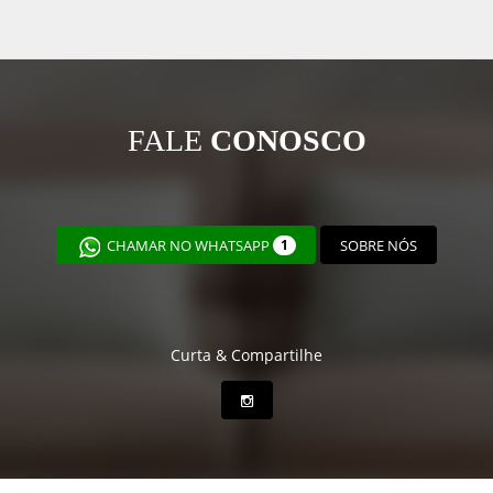
FALE
CONOSCO
CHAMAR NO WHATSAPP
1
SOBRE NÓS
Curta & Compartilhe