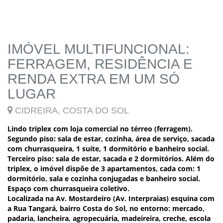
IMÓVEL MULTIFUNCIONAL:
FERRAGEM, RESIDÊNCIA E
RENDA EXTRA EM UM SÓ
LUGAR
CIDREIRA, COSTA DO SOL
Lindo triplex com loja comercial no térreo (ferragem).
Segundo piso: sala de estar, cozinha, área de serviço, sacada
com churrasqueira, 1 suíte, 1 dormitório e banheiro social.
Terceiro piso: sala de estar, sacada e 2 dormitórios. Além do
triplex, o imóvel dispõe de 3 apartamentos, cada com: 1
dormitório, sala e cozinha conjugadas e banheiro social.
Espaço com churrasqueira coletivo.
Localizada na Av. Mostardeiro (Av. Interpraias) esquina com
a Rua Tangará, bairro Costa do Sol, no entorno: mercado,
padaria, lancheira, agropecuária, madeireira, creche, escola