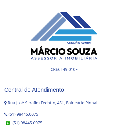
CRECI 49.010F
Central de Atendimento
Rua José Serafim Fedatto, 451, Balneário Pinhal
(51) 98445.0075
(51) 98445.0075