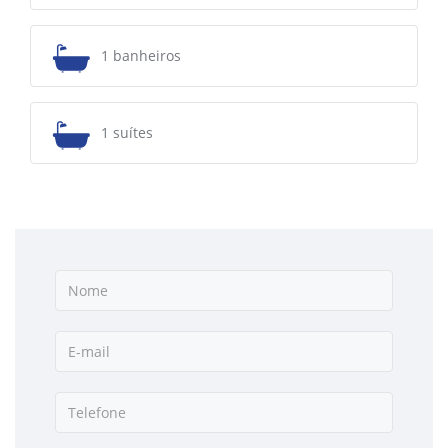
1 banheiros
1 suítes