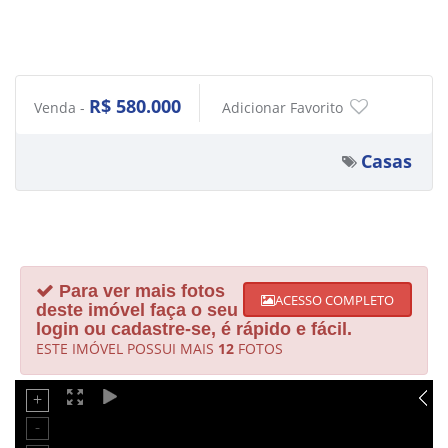
R$ 580.000
Venda -
Adicionar Favorito
Casas
Para ver mais fotos
ACESSO COMPLETO
deste imóvel faça o seu
login ou cadastre-se, é rápido e fácil.
ESTE IMÓVEL POSSUI MAIS
12
FOTOS